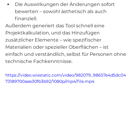
Die Auswirkungen der Änderungen sofort 
bewerten – sowohl ästhetisch als auch 
finanziell.
Außerdem generiert das Tool schnell eine 
Projektkalkulation, und das Hinzufügen 
zusätzlicher Elemente – wie spezifischer 
Materialien oder spezieller Oberflächen – ist 
einfach und verständlich, selbst für Personen ohne 
technische Fachkenntnisse.
https://video.wixstatic.com/video/982079_98657e4d5dc04
73189700aee30fb3b92/1080p/mp4/file.mp4