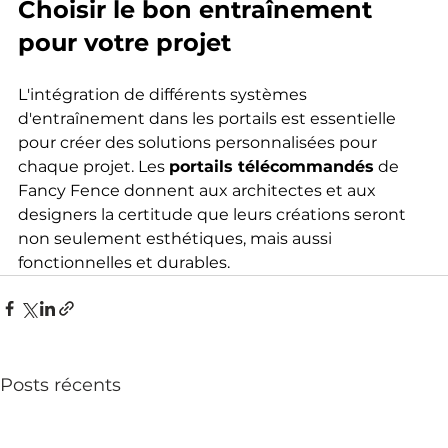
Choisir le bon entraînement 
pour votre projet
L'intégration de différents systèmes 
d'entraînement dans les portails est essentielle 
pour créer des solutions personnalisées pour 
chaque projet. Les 
portails télécommandés
 de 
Fancy Fence donnent aux architectes et aux 
designers la certitude que leurs créations seront 
non seulement esthétiques, mais aussi 
fonctionnelles et durables.
Posts récents