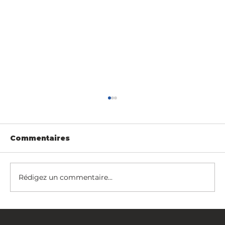
Commentaires
Rédigez un commentaire...
Les portails d’entrée comme