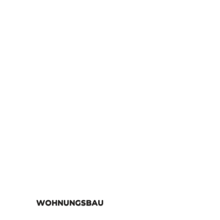
WOHNUNGSBAU