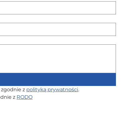
zgodnie z 
polityką prywatności
.
dnie z 
RODO