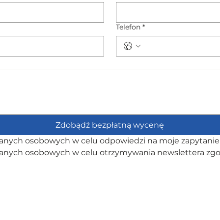
Telefon
*
Zdobądź bezpłatną wycenę
nych osobowych w celu odpowiedzi na moje zapytanie 
anych osobowych w celu otrzymywania newslettera zgo