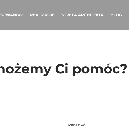
OSOWANIA
REALIZACJE
STREFA ARCHITEKTA
BLOG
możemy Ci pomóc?
Państwo