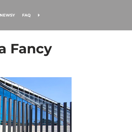
NEWSY
FAQ
KONTAKT
ja Fancy