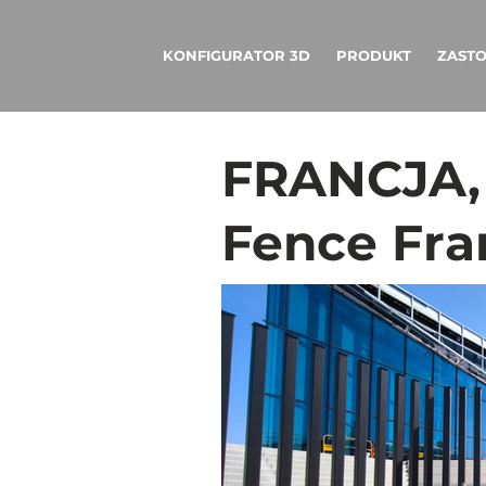
KONFIGURATOR 3D
PRODUKT
ZAST
FRANCJA, 
Fence Fra