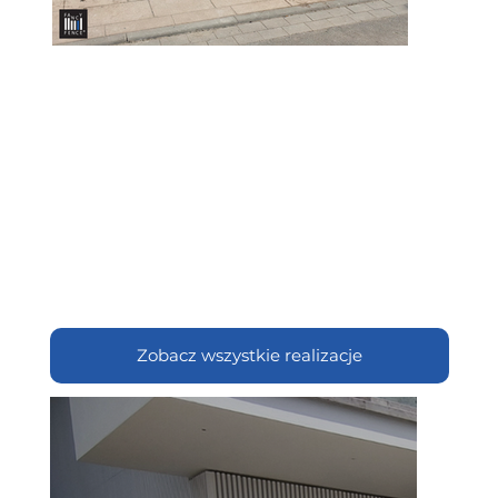
Zobacz wszystkie realizacje