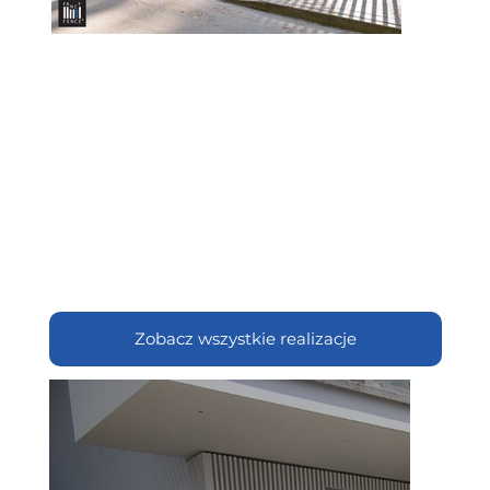
Zobacz wszystkie realizacje