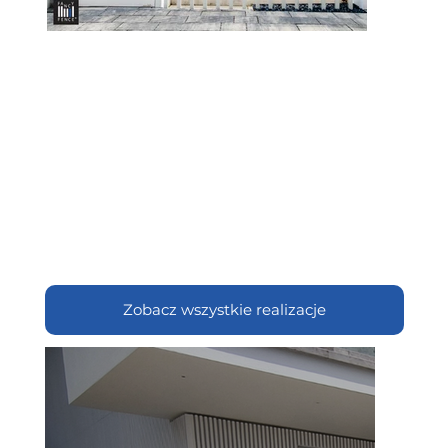
Zobacz wszystkie realizacje