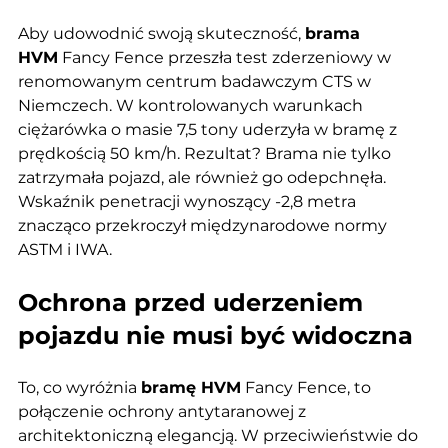
Aby udowodnić swoją skuteczność, 
brama 
HVM
 Fancy Fence przeszła test zderzeniowy w 
renomowanym centrum badawczym CTS w 
Niemczech. W kontrolowanych warunkach 
ciężarówka o masie 7,5 tony uderzyła w bramę z 
prędkością 50 km/h. Rezultat? Brama nie tylko 
zatrzymała pojazd, ale również go odepchnęła. 
Wskaźnik penetracji wynoszący -2,8 metra 
znacząco przekroczył międzynarodowe normy 
ASTM i IWA.
Ochrona przed uderzeniem 
pojazdu nie musi być widoczna
To, co wyróżnia 
bramę HVM
 Fancy Fence, to 
połączenie ochrony antytaranowej z 
architektoniczną elegancją. W przeciwieństwie do 