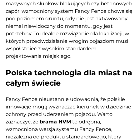
masywnych słupków blokujących czy betonowych 
zapór, wzmocniony system Fancy Fence chowa się 
pod poziomem gruntu, gdy nie jest aktywowany - 
niemal niewidoczny do momentu, gdy jest 
potrzebny. To idealne rozwiązanie dla lokalizacji, w 
których przeciwdziałanie wrogim pojazdom musi 
współistnieć z wysokim standardem 
projektowania miejskiego.
Polska technologia dla miast na 
całym świecie
Fancy Fence nieustannie udowadnia, że polskie 
innowacje mogą wyznaczać kierunek w dziedzinie 
ochrony przed uderzeniem pojazdu. Warto 
zaznaczyć, że 
brama HVM
 to odrębna, 
wzmocniona wersja systemu Fancy Fence, 
niezależna od produktu standardowego, który 