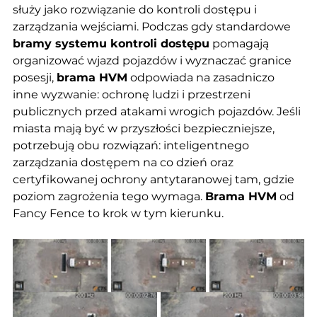
służy jako rozwiązanie do kontroli dostępu i 
zarządzania wejściami. Podczas gdy standardowe 
bramy systemu kontroli dostępu
 pomagają 
organizować wjazd pojazdów i wyznaczać granice 
posesji, 
brama HVM
 odpowiada na zasadniczo 
inne wyzwanie: ochronę ludzi i przestrzeni 
publicznych przed atakami wrogich pojazdów. Jeśli 
miasta mają być w przyszłości bezpieczniejsze, 
potrzebują obu rozwiązań: inteligentnego 
zarządzania dostępem na co dzień oraz 
certyfikowanej ochrony antytaranowej tam, gdzie 
poziom zagrożenia tego wymaga. 
Brama HVM
 od 
Fancy Fence to krok w tym kierunku.