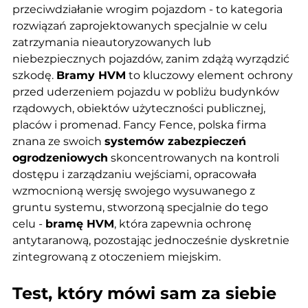
przeciwdziałanie wrogim pojazdom - to kategoria 
rozwiązań zaprojektowanych specjalnie w celu 
zatrzymania nieautoryzowanych lub 
niebezpiecznych pojazdów, zanim zdążą wyrządzić 
szkodę. 
Bramy HVM
 to kluczowy element ochrony 
przed uderzeniem pojazdu w pobliżu budynków 
rządowych, obiektów użyteczności publicznej, 
placów i promenad. Fancy Fence, polska firma 
znana ze swoich 
systemów zabezpieczeń 
ogrodzeniowych
 skoncentrowanych na kontroli 
dostępu i zarządzaniu wejściami, opracowała 
wzmocnioną wersję swojego wysuwanego z 
gruntu systemu, stworzoną specjalnie do tego 
celu - 
bramę HVM
, która zapewnia ochronę 
antytaranową, pozostając jednocześnie dyskretnie 
zintegrowaną z otoczeniem miejskim.
Test, który mówi sam za siebie