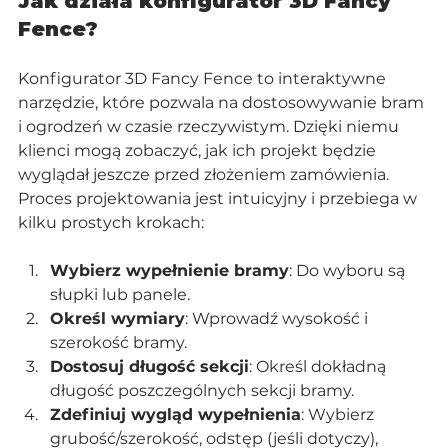
Jak działa konfigurator 3D Fancy 
Fence?
Konfigurator 3D Fancy Fence to interaktywne 
narzędzie, które pozwala na dostosowywanie bram 
i ogrodzeń w czasie rzeczywistym. Dzięki niemu 
klienci mogą zobaczyć, jak ich projekt będzie 
wyglądał jeszcze przed złożeniem zamówienia. 
Proces projektowania jest intuicyjny i przebiega w 
kilku prostych krokach:
Wybierz wypełnienie bramy
: Do wyboru są 
słupki lub panele.
Określ wymiary
: Wprowadź wysokość i 
szerokość bramy.
Dostosuj długość sekcji
: Określ dokładną 
długość poszczególnych sekcji bramy.
Zdefiniuj wygląd wypełnienia
: Wybierz 
grubość/szerokość, odstęp (jeśli dotyczy), 