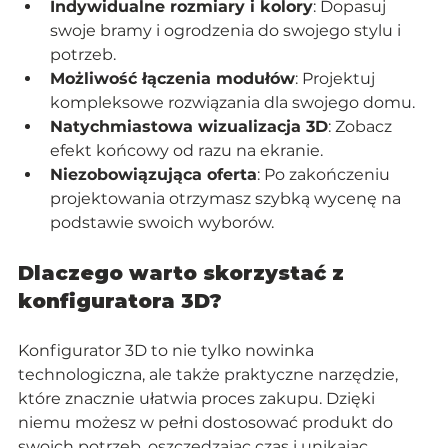
Indywidualne rozmiary i kolory
: Dopasuj 
swoje bramy i ogrodzenia do swojego stylu i 
potrzeb.
Możliwość łączenia modułów
: Projektuj 
kompleksowe rozwiązania dla swojego domu.
Natychmiastowa wizualizacja 3D
: Zobacz 
efekt końcowy od razu na ekranie.
Niezobowiązująca oferta
: Po zakończeniu 
projektowania otrzymasz szybką wycenę na 
podstawie swoich wyborów.
Dlaczego warto skorzystać z 
konfiguratora 3D?
Konfigurator 3D to nie tylko nowinka 
technologiczna, ale także praktyczne narzędzie, 
które znacznie ułatwia proces zakupu. Dzięki 
niemu możesz w pełni dostosować produkt do 
swoich potrzeb, oszczędzając czas i unikając 