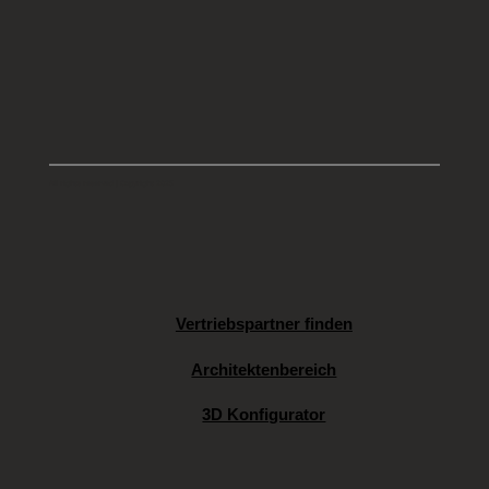
All rights reserved | Copyright 2025
Vertriebspartner finden
Architektenbereich
3D Konfigurator