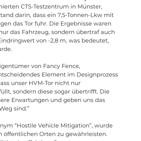
ierten CTS-Testzentrum in Münster, 
tand darin, dass ein 7,5-Tonnen-Lkw mit 
gen das Tor fuhr. Die Ergebnisse waren 
nur das Fahrzeug, sondern übertraf auch 
indringwert von -2,8 m, was bedeutet, 
rde.
Eigentümer von Fancy Fence, 
entscheidendes Element im Designprozess 
 dass unser HVM-Tor nicht nur 
llt, sondern diese sogar übertrifft. Die 
nsere Erwartungen und geben uns das 
 Weg sind.”
m “Hostile Vehicle Mitigation”, wurde 
 öffentlichen Orten zu gewährleisten. 