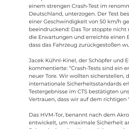
einem strengen Crash-Test im renomm
Deutschland, unterzogen. Der Test bes
einer Geschwindigkeit von 50 km/h ge
beeindruckend: Das Tor stoppte nicht 
die Erwartungen und erreichte einen E
dass das Fahrzeug zurückgestoßen wu
Jacek Kühnl-Kinel, der Schöpfer und 
kommentierte: “Crash-Tests sind ein 
neuer Tore. Wir wollten sicherstellen,
internationale Sicherheitsstandards erfü
Testergebnisse im CTS bestätigten u
Vertrauen, dass wir auf dem richtigen
Das HVM-Tor, benannt nach dem Akrony
entwickelt, um maximale Sicherheit an