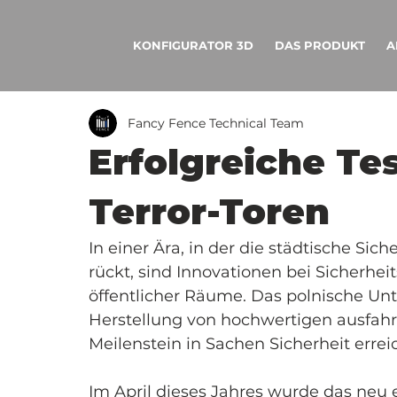
KONFIGURATOR 3D
DAS PRODUKT
A
Fancy Fence Technical Team
Erfolgreiche Tes
Terror-Toren
In einer Ära, in der die städtische Si
rückt, sind Innovationen bei Sicherhei
öffentlicher Räume. Das polnische Un
Herstellung von hochwertigen ausfahr
Meilenstein in Sachen Sicherheit erreic
Im April dieses Jahres wurde das neu