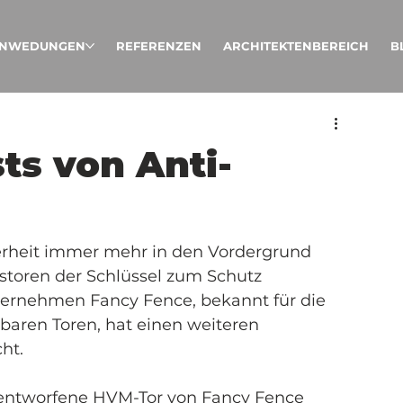
NWEDUNGEN
REFERENZEN
ARCHITEKTENBEREICH
B
ts von Anti-
cherheit immer mehr in den Vordergrund 
tstoren der Schlüssel zum Schutz 
ternehmen Fancy Fence, bekannt für die 
baren Toren, hat einen weiteren 
ht.
 entworfene HVM-Tor von Fancy Fence 