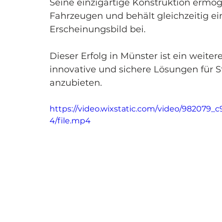
Seine einzigartige Konstruktion ermögl
Fahrzeugen und behält gleichzeitig ei
Erscheinungsbild bei.
Dieser Erfolg in Münster ist ein weiter
innovative und sichere Lösungen für St
anzubieten.
https://video.wixstatic.com/video/98207
4/file.mp4