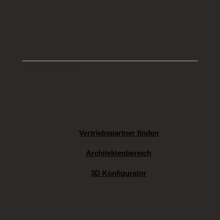
All rights reserved | Copyright 2025
Vertriebspartner finden
Architektenbereich
3D Konfigurator