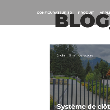
BLOG
CONFIGURATEUR 3D
PRODUIT
APPL
2 juin
5 min de lecture
Système de clô