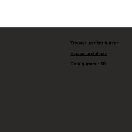
Trouver un distributeur
Espace architecte
Configurateur 3D