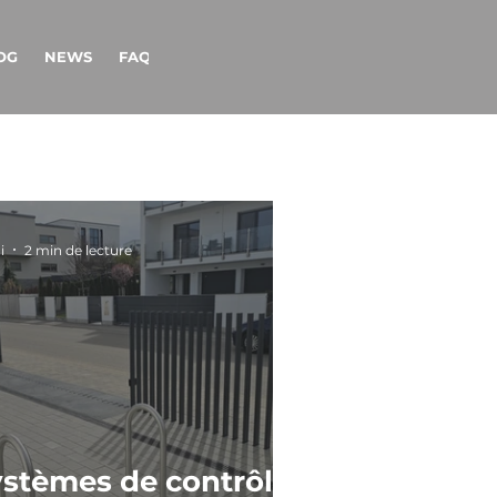
OG
NEWS
FAQ
CONTACT
i
2 min de lecture
stèmes de contrôle