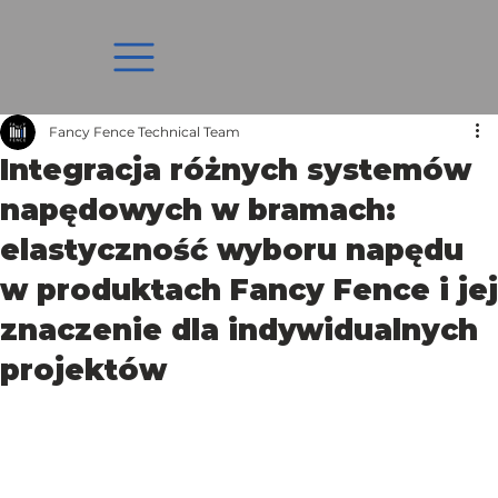
Fancy Fence Technical Team
Integracja różnych systemów
napędowych w bramach:
elastyczność wyboru napędu
w produktach Fancy Fence i jej
znaczenie dla indywidualnych
projektów