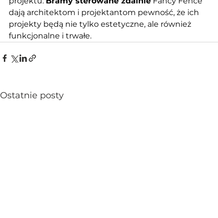
projektu. 
Bramy sterowane zdalnie
 Fancy Fence 
dają architektom i projektantom pewność, że ich 
projekty będą nie tylko estetyczne, ale również 
funkcjonalne i trwałe.
Ostatnie posty