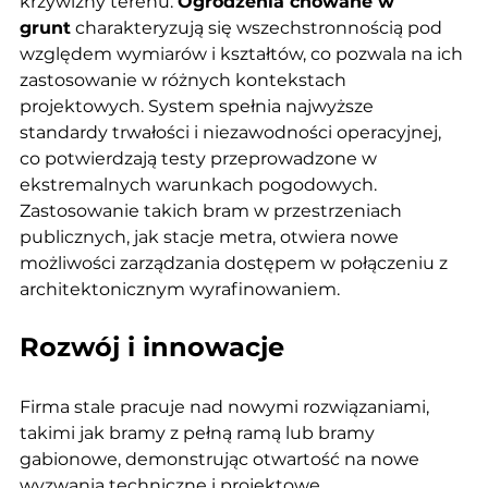
krzywizny terenu. 
Ogrodzenia chowane w 
grunt
 charakteryzują się wszechstronnością pod 
względem wymiarów i kształtów, co pozwala na ich 
zastosowanie w różnych kontekstach 
projektowych. System spełnia najwyższe 
standardy trwałości i niezawodności operacyjnej, 
co potwierdzają testy przeprowadzone w 
ekstremalnych warunkach pogodowych. 
Zastosowanie takich bram w przestrzeniach 
publicznych, jak stacje metra, otwiera nowe 
możliwości zarządzania dostępem w połączeniu z 
architektonicznym wyrafinowaniem.
Rozwój i innowacje
Firma stale pracuje nad nowymi rozwiązaniami, 
takimi jak bramy z pełną ramą lub bramy 
gabionowe, demonstrując otwartość na nowe 
wyzwania techniczne i projektowe.